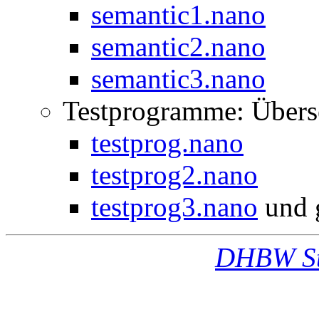
semantic1.nano
semantic2.nano
semantic3.nano
Testprogramme: Übers
testprog.nano
testprog2.nano
testprog3.nano
und 
DHBW St