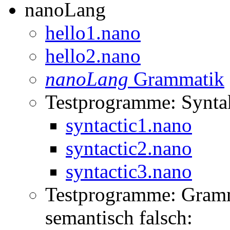
nanoLang
hello1.nano
hello2.nano
nanoLang
Grammatik
Testprogramme: Syntak
syntactic1.nano
syntactic2.nano
syntactic3.nano
Testprogramme: Gramma
semantisch falsch: