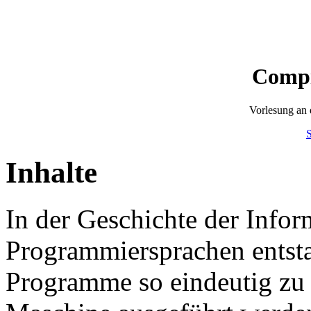
Compi
Vorlesung an
S
Inhalte
In der Geschichte der Inform
Programmiersprachen entsta
Programme so eindeutig zu b