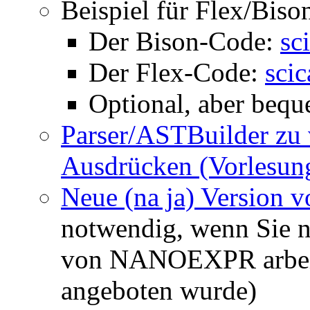
Beispiel für Flex/Biso
Der Bison-Code:
sc
Der Flex-Code:
scic
Optional, aber beq
Parser/ASTBuilder zu 
Ausdrücken (Vorlesun
Neue (na ja) Version 
notwendig, wenn Sie no
von NANOEXPR arbeit
angeboten wurde)