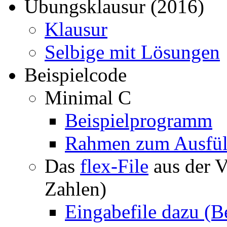
Übungsklausur (2016)
Klausur
Selbige mit Lösungen
Beispielcode
Minimal C
Beispielprogramm
Rahmen zum Ausfül
Das
flex-File
aus der 
Zahlen)
Eingabefile dazu (Be