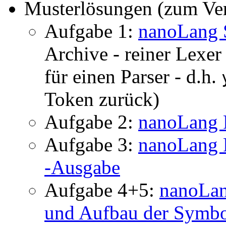
Musterlösungen (zum Ver
Aufgabe 1:
nanoLang 
Archive - reiner Lexer
für einen Parser - d.h.
Token zurück)
Aufgabe 2:
nanoLang 
Aufgabe 3:
nanoLang 
-Ausgabe
Aufgabe 4+5:
nanoLan
und Aufbau der Symbo